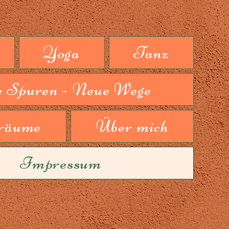
Yoga
Tanz
e Spuren - Neue Wege
räume
Über mich
Impressum