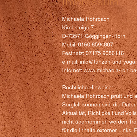
Impressum
Michaela Rohrbach
Kirchsteige 7
D-73571 Göggingen-Horn
Mobil: 0160 8594807
Festnetz: 07175 9086116
e-mail:
info@tanzen-und-yoga
Internet:
www.michaela-rohrba
Rechtliche Hinweise:
Michaela Rohrbach prüft und akt
Sorgfalt können sich die Daten
Aktualität, Richtigkeit und Vol
nicht übernommen werden.Trotz 
für die Inhalte externer Links.