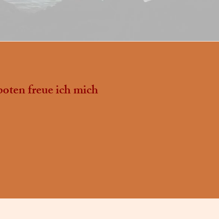
oten freue ich mich