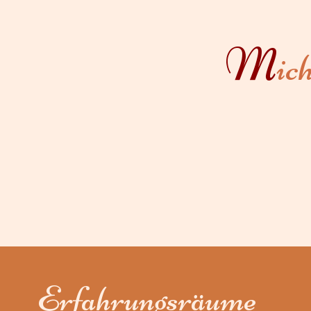
M
ic
Erfahrungsräume