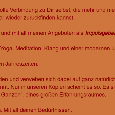
volle Verbindung zu Dir selbst, die mehr und m
er wieder zurückfinden kannst.
n und mit all meinen Angeboten als
Impulsgeber
 Yoga, Meditation, Klang und einer modernen 
en Jahreszeiten.
den und verweben sich dabei auf ganz natürlic
nnt. Nur in unseren Köpfen scheint es so. Es si
en Ganzen“, eines großen Erfahrungsraumes.
 Mit all deinen Bedürfnissen.