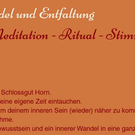
el und Entfaltung
editation - Ritual - St
m Schlossgut Horn.
eine eigene Zeit eintauchen.
m deinem inneren Sein (wieder) näher zu kom
ahme.
wusstsein und ein innerer Wandel in eine ganz