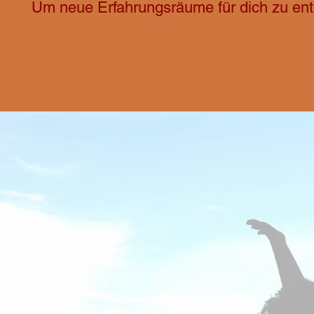
Um neue Erfahrungsräume für dich zu en