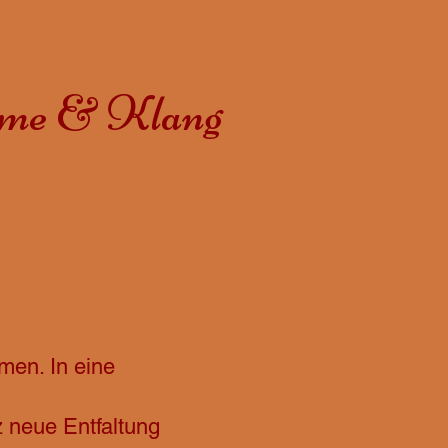
imme & Klang
men. In eine
 neue Entfaltung