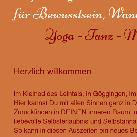
für Bewusstsein, Wand
Yoga - Tanz - M
Herzlich willkommen
im Kleinod des Leintals, in Göggingen, i
Hier kannst Du mit allen Sinnen ganz in D
Zurückfinden in DEINEN inneren Raum, u
liebevolle Selbsterlaubnis und Selbstann
So kann in diesen Auszeiten ein neues Be