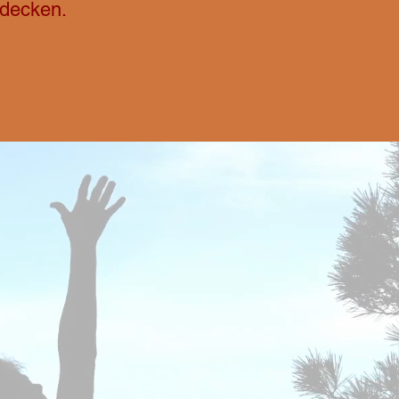
tdecken.